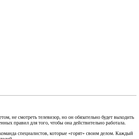
ом, не смотреть телевизор, но он обязательно будет выходить
нных правил для того, чтобы она действительно работала.
команда специалистов, которые «горят» своим делом. Каждый
телей.