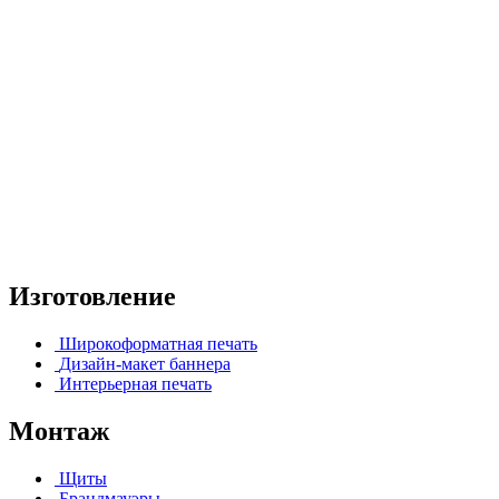
Изготовление
Широкоформатная печать
Дизайн-макет баннера
Интерьерная печать
Монтаж
Щиты
Брандмауэры