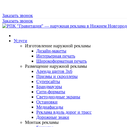
Заказать звонок
Заказать звонок
Услуги
Изготовление наружной рекламы
Дизайн-макеты
Интерьерная печать
Широкоформатная печать
Размещение наружной рекламы
Аренда щитов 3х6
Призмы и скроллеры
Суперсайты
Брандмауэры
Сити-форматы
Светодиодные экраны
Остановки
Медиафасады
Реклама вдоль дорог и трасс
Дорожные знаки
Монтаж рекламы