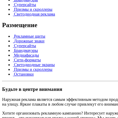
Суперсайты
Призмы и скроллеры
Светодиодная реклама
Размещение
Рекламные щиты
Дорожные знаки
Суперсайты
Брандмауэры
Медиафасады
Сити-форматы
Светодиодные экраны
Призмы и скроллеры
Остановки
Будьте в центре внимания
Наружная реклама является самым эффективным методом продвиж
на улицу. Яркие плакаты в любом случае привлекут его вниман
Хотите организовать рекламную кампанию? Интересует наружн
проект – это максимальная отдача с нашей стороны. Мы знаем