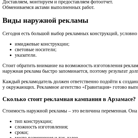
Доставляем, монтируем и предоставляем фотоотчет.
Обмениваемся актами выполненных работ.
Виды наружной рекламы
Сегодня есть большой выбор рекламных конструкций, условно 
имиджевые конструкции;
световые носители;
указатели.
Стоит обратить внимание на возможность изготовления реклам
наружная реклама быстро запоминается, поэтому результат долг
Каждый рекламодатель должен ответственно подойти к создани
у окружающих. Рекламное агентство «Гравитация» готово выпо
Сколько стоит рекламная кампания в Арзамасе?
Стоимость наружной рекламы – это величина переменная. Она 
тип конструкции;
сложность изготовления;
сроки;
место размещения и так далее.