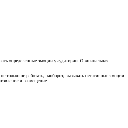
звать определенные эмоции у аудитории. Оригинальная
е только не работать, наоборот, вызывать негативные эмоции
отовление и размещение.