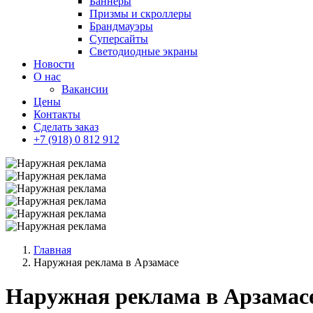
Баннеры
Призмы и скроллеры
Брандмауэры
Суперсайты
Cветодиодные экраны
Новости
О нас
Вакансии
Цены
Контакты
Сделать заказ
+7 (918) 0 812 912
Главная
Наружная реклама в Арзамасе
Наружная реклама в Арзамас