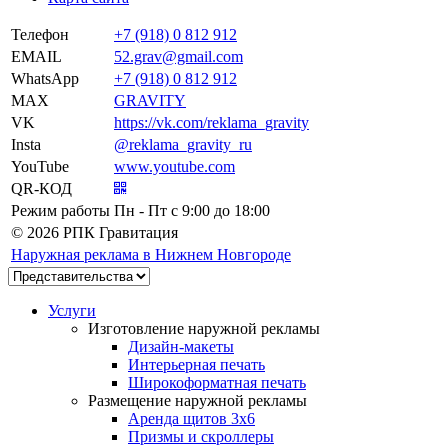
Телефон
+7 (918) 0 812 912
EMAIL
52.grav@gmail.com
WhatsApp
+7 (918) 0 812 912
MAX
GRAVITY
VK
https://vk.com/reklama_gravity
Insta
@reklama_gravity_ru
YouTube
www.youtube.com
QR-КОД
Режим работы
Пн - Пт c 9:00 до 18:00
© 2026 РПК Гравитация
Наружная реклама в Нижнем Новгороде
Услуги
Изготовление наружной рекламы
Дизайн-макеты
Интерьерная печать
Широкоформатная печать
Размещение наружной рекламы
Аренда щитов 3х6
Призмы и скроллеры