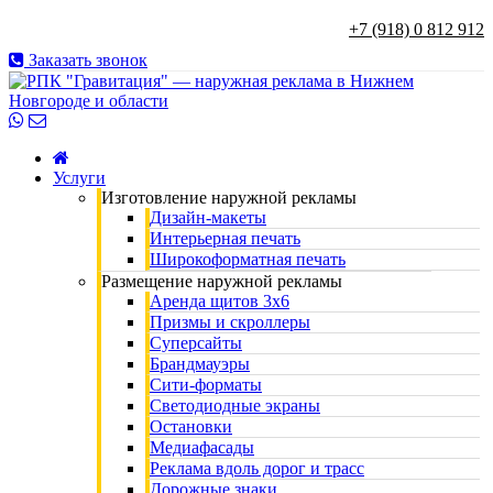
+7 (918) 0 812 912
Заказать звонок
Услуги
Изготовление наружной рекламы
Дизайн-макеты
Интерьерная печать
Широкоформатная печать
Размещение наружной рекламы
Аренда щитов 3х6
Призмы и скроллеры
Суперсайты
Брандмауэры
Сити-форматы
Светодиодные экраны
Остановки
Медиафасады
Реклама вдоль дорог и трасс
Дорожные знаки