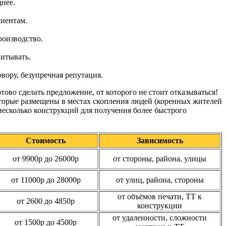
днее.
лиентам.
роизводство.
читывать.
овору, безупречная репутация.
тово сделать предложение, от которого не стоит отказываться!
торые размещены в местах скопления людей (коренных жителей
несколько конструкций для получения более быстрого
Стоимость
Зависимость
от 9900р до 26000р
от стороны, района, улицы
от 11000р до 28000р
от улиц, района, стороны
от объёмов печати, ТТ к
от 2600 до 4850р
конструкции
от удаленности, сложности
от 1500р до 4500р