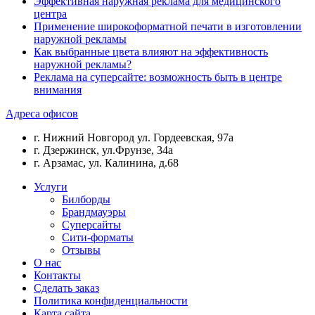
Эффективная наружная реклама для медицинского
центра
Применение широкоформатной печати в изготовлении
наружной рекламы
Как выбранные цвета влияют на эффективность
наружной рекламы?
Реклама на суперсайте: возможность быть в центре
внимания
Адреса офисов
г. Нижний Новгород ул. Гордеевская, 97а
г. Дзержинск, ул.Фрунзе, 34а
г. Арзамас, ул. Калинина, д.68
Услуги
Билборды
Брандмауэры
Суперсайты
Сити-форматы
Отзывы
О нас
Контакты
Сделать заказ
Политика конфиденциальности
Карта сайта