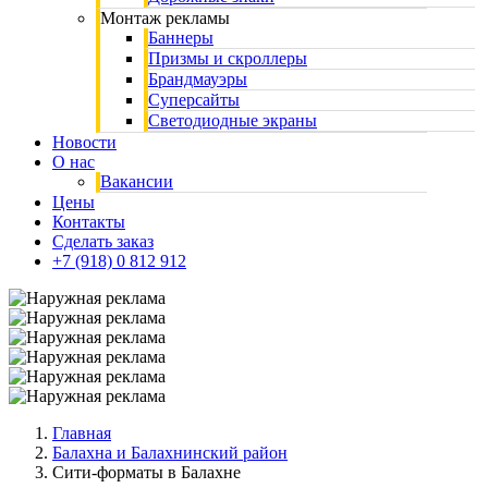
Монтаж рекламы
Баннеры
Призмы и скроллеры
Брандмауэры
Суперсайты
Cветодиодные экраны
Новости
О нас
Вакансии
Цены
Контакты
Сделать заказ
+7 (918) 0 812 912
Главная
Балахна и Балахнинский район
Сити-форматы в Балахне