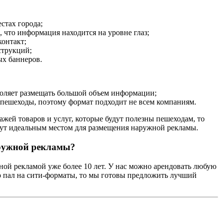
стах города;
, что информация находится на уровне глаз;
онтакт;
струкций;
ых баннеров.
воляет размещать большой объем информации;
о пешеходы, поэтому формат подходит не всем компаниям.
жей товаров и услуг, которые будут полезны пешеходам, то
нут идеальным местом для размещения наружной рекламы.
аружной рекламы?
ой рекламой уже более 10 лет. У нас можно арендовать любую
 пал на сити-форматы, то мы готовы предложить лучший