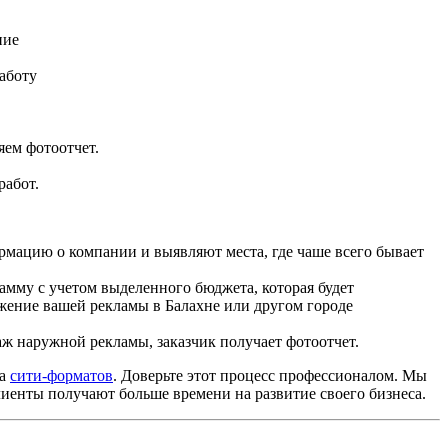
ние
аботу
яем фотоотчет.
абот.
мацию о компании и выявляют места, где чаше всего бывает
мму с учетом выделенного бюджета, которая будет
жение вашей рекламы в Балахне или другом городе
 наружной рекламы, заказчик получает фотоотчет.
ра
сити-форматов
. Доверьте этот процесс профессионалом. Мы
лиенты получают больше времени на развитие своего бизнеса.