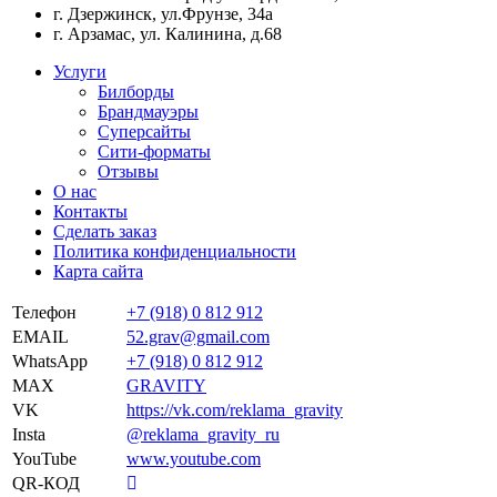
г. Дзержинск, ул.Фрунзе, 34а
г. Арзамас, ул. Калинина, д.68
Услуги
Билборды
Брандмауэры
Суперсайты
Сити-форматы
Отзывы
О нас
Контакты
Сделать заказ
Политика конфиденциальности
Карта сайта
Телефон
+7 (918) 0 812 912
EMAIL
52.grav@gmail.com
WhatsApp
+7 (918) 0 812 912
MAX
GRAVITY
VK
https://vk.com/reklama_gravity
Insta
@reklama_gravity_ru
YouTube
www.youtube.com
QR-КОД