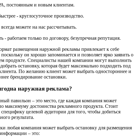
РА, постоянным и новым клиентам.
быстрее - круглосуточное производство.
 всегда можете на нас рассчитывать.
ь - работаем только по договору, безупречная репутация.
рмат размещения наружной рекламы привлекает к себе
 поскольку он хорошо запоминается и позволяет ярко заявить о
оем продукте. Специалисты нашей компании могут выполнить
одобрать остановку, которая будет максимально подходить под
клиента. По желанию клиент может выбрать одностороннее и
ннее брендирование остановки.
годна наружная реклама?
ный павильон – это место, где каждая компания может
по максимуму достоинства рекламного продукта. Стоит
 специфику целевой аудитории для того, чтобы добиться
ного результата.
ки любая компания может выбрать остановку для размещения
информации – это: