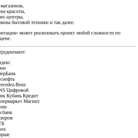
 магазинов,
ны красоты,
ес-центры,
зины бытовой техники и так далее.
итация» может реализовать проект любой сложности по
цене.
трудничают: