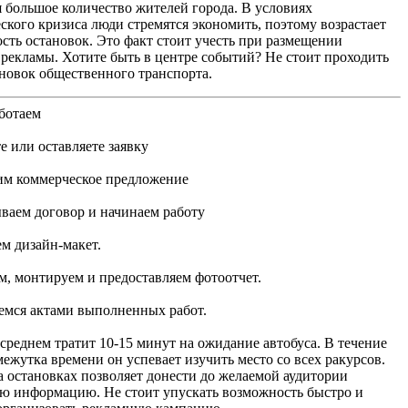
я большое количество жителей города. В условиях
ского кризиса люди стремятся экономить, поэтому возрастает
сть остановок. Это факт стоит учесть при размещении
рекламы. Хотите быть в центре событий? Не стоит проходить
новок общественного транспорта.
ботаем
е или оставляете заявку
м коммерческое предложение
ваем договор и начинаем работу
м дизайн-макет.
м, монтируем и предоставляем фотоотчет.
мся актами выполненных работ.
 среднем тратит 10-15 минут на ожидание автобуса. В течение
межутка времени он успевает изучить место со всех ракурсов.
а остановках позволяет донести до желаемой аудитории
ю информацию. Не стоит упускать возможность быстро и