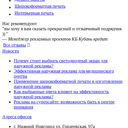
Широкоформатная печать
Интерьерная печать
Нас рекомендуют
"вы хочу я вам сказать прекрасный и отзывчивый подрядчик
)) "
—
Менеджер рекламных проектов КБ Кубань кредит
Все отзывы
Новости
Почему стоит выбрать светодиодный экран для
наружной рекламы?
Эффективная наружная реклама для медицинского
центра
Применение широкоформатной печати в изготовлении
наружной рекламы
Как выбранные цвета влияют на эффективность
наружной рекламы?
Реклама на суперсайте: возможность быть в центре
внимания
Адреса офисов
г. Нижний Новгород ул. Гордеевская, 97а