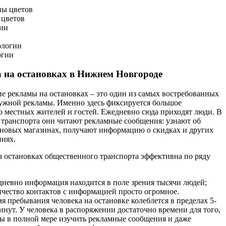
 цветов
огии
 на остановках в Нижнем Новгороде
е рекламы на остановках – это один из самых востребованных
ужной рекламы. Именно здесь фиксируется большое
о местных жителей и гостей. Ежедневно сюда приходят люди. В
транспорта они читают рекламные сообщения: узнают об
новых магазинах, получают информацию о скидках и других
иях.
а остановках общественного транспорта эффективна по ряду
невно информация находится в поле зрения тысячи людей;
чество контактов с информацией просто огромное.
я пребывания человека на остановке колеблется в пределах 5-
инут. У человека в распоряжении достаточно времени для того,
ы в полной мере изучить рекламные сообщения и даже