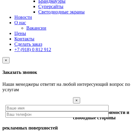
Брандмауэры
Суперсайты
Cветодиодные экраны
Новости
О нас
Вакансии
Цены
Контакты
Сделать заказ
+7 (918) 0 812 912
×
Заказать звонок
Наши менеджеры ответят на любой интересующий вопрос по
услугам
×
Предоставим стоимости и
свободные стороны
рекламных поверхностей