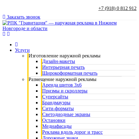
+7 (918) 0 812 912
Заказать звонок
Услуги
Изготовление наружной рекламы
Дизайн-макеты
Интерьерная печать
Широкоформатная печать
Размещение наружной рекламы
Аренда щитов 3х6
Призмы и скроллеры
Суперсайты
Брандмауэры
Сити-форматы
Светодиодные экраны
Остановки
Медиафасады
Реклама вдоль дорог и трасс
Дорожные знаки