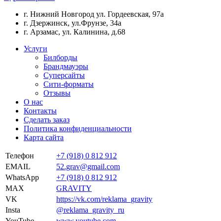
г. Нижний Новгород ул. Гордеевская, 97а
г. Дзержинск, ул.Фрунзе, 34а
г. Арзамас, ул. Калинина, д.68
Услуги
Билборды
Брандмауэры
Суперсайты
Сити-форматы
Отзывы
О нас
Контакты
Сделать заказ
Политика конфиденциальности
Карта сайта
Телефон
+7 (918) 0 812 912
EMAIL
52.grav@gmail.com
WhatsApp
+7 (918) 0 812 912
MAX
GRAVITY
VK
https://vk.com/reklama_gravity
Insta
@reklama_gravity_ru
YouTube
www.youtube.com