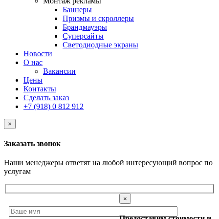
Монтаж рекламы
Баннеры
Призмы и скроллеры
Брандмауэры
Суперсайты
Cветодиодные экраны
Новости
О нас
Вакансии
Цены
Контакты
Сделать заказ
+7 (918) 0 812 912
×
Заказать звонок
Наши менеджеры ответят на любой интересующий вопрос по
услугам
×
Предоставим стоимости и