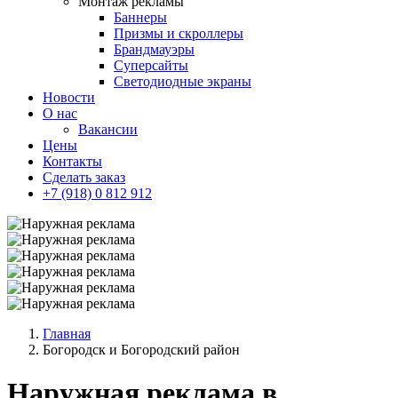
Монтаж рекламы
Баннеры
Призмы и скроллеры
Брандмауэры
Суперсайты
Cветодиодные экраны
Новости
О нас
Вакансии
Цены
Контакты
Сделать заказ
+7 (918) 0 812 912
Главная
Богородск и Богородский район
Наружная реклама в