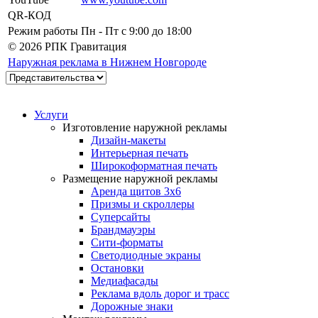
QR-КОД
Режим работы
Пн - Пт c 9:00 до 18:00
© 2026 РПК Гравитация
Наружная реклама в Нижнем Новгороде
Услуги
Изготовление наружной рекламы
Дизайн-макеты
Интерьерная печать
Широкоформатная печать
Размещение наружной рекламы
Аренда щитов 3х6
Призмы и скроллеры
Суперсайты
Брандмауэры
Сити-форматы
Светодиодные экраны
Остановки
Медиафасады
Реклама вдоль дорог и трасс
Дорожные знаки