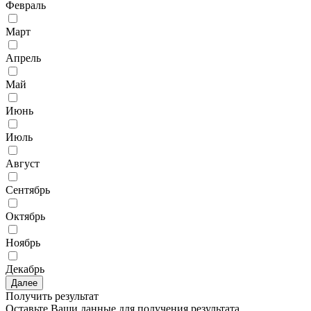
Февраль
Март
Апрель
Май
Июнь
Июль
Август
Сентябрь
Октябрь
Ноябрь
Декабрь
Далее
Получить результат
Оставьте Ваши данные для получения результата